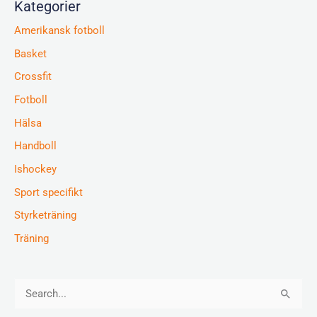
Kategorier
Amerikansk fotboll
Basket
Crossfit
Fotboll
Hälsa
Handboll
Ishockey
Sport specifikt
Styrketräning
Träning
S
e