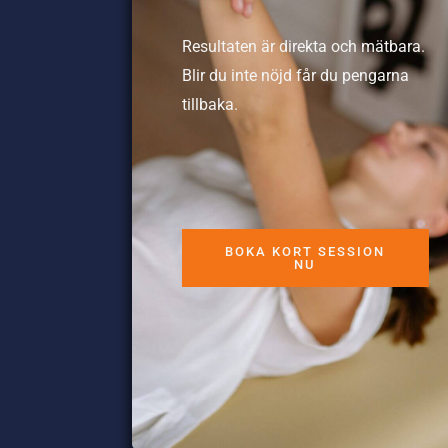
Resultaten är direkta och mätbara.
Blir du inte nöjd får du pengarna
tillbaka.
BOKA KORT SESSION
NU